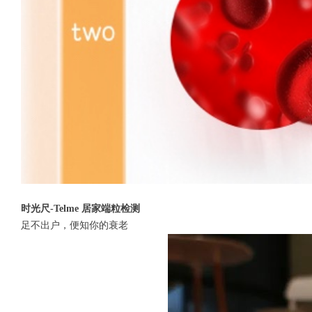
时光尺-Telme 居家端粒检测
足不出户，便知你的衰老