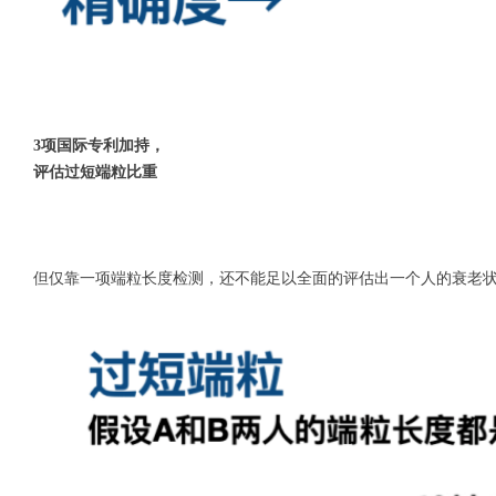
3项国际专利加持，
评估过短端粒比重
但仅靠一项端粒长度检测，还不能足以全面的评估出一个人的衰老状