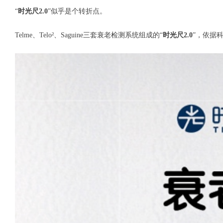
“
时光尺2.0
”似乎是个转折点。
Telme、Telo²、Saguine三套衰老检测系统组成的“
时光尺
2.0
”，依据