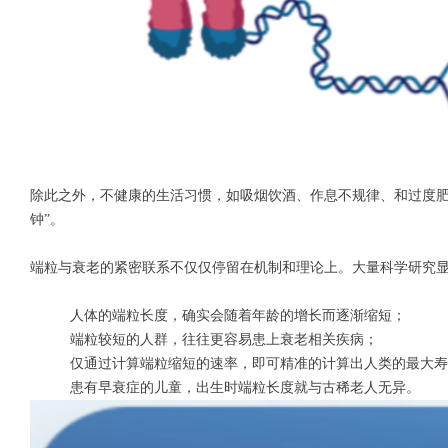
除此之外，不健康的生活习惯，如吸烟饮酒、作息不规律、和过度肥
钟”。
端粒与衰老的紧密联系不仅仅停留在机制和理论上。大量科学研究
人体的端粒长度，确实会随着年龄的增长而逐渐缩短；
端粒较短的人群，往往更容易患上衰老相关疾病；
仅通过计算端粒缩短的速率，即可精准的计算出人类的最大寿
患有早衰症的儿童，出生时端粒长度就与古稀老人无异。