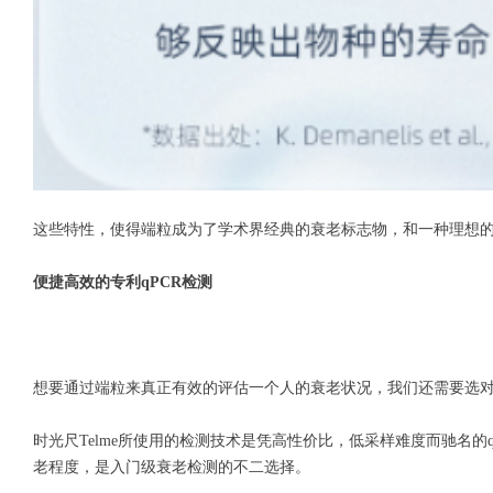
这些特性，使得端粒成为了学术界经典的衰老标志物，和一种理想
便捷高效的专利qPCR检测
想要通过端粒来真正有效的评估一个人的衰老状况，我们还需要选
时光尺Telme所使用的检测技术是凭高性价比，低采样难度而驰名的
老程度，是入门级衰老检测的不二选择。