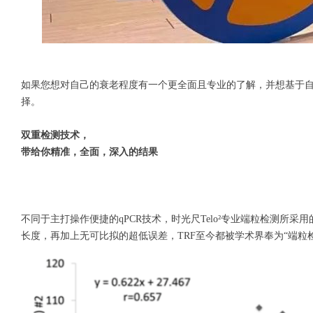
如果您想对自己的衰老程度有一个更全面且专业的了解，并想基于自
择。
双重检测技术，
带给你精准，
全面，深入的结果
不同于主打操作便捷的qPCR技术，时光尺Telo²专业端粒检测所
长度，再加上无可比拟的超低误差，TRF至今都被学术界奉为“端粒