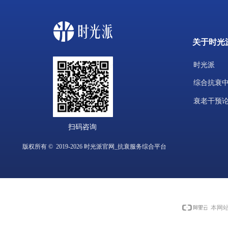
关于时光
时光派
综合抗衰
衰老干预
扫码咨询
版权所有 ©  2019-2026
时光派官网_抗衰服务综合平台
本网站