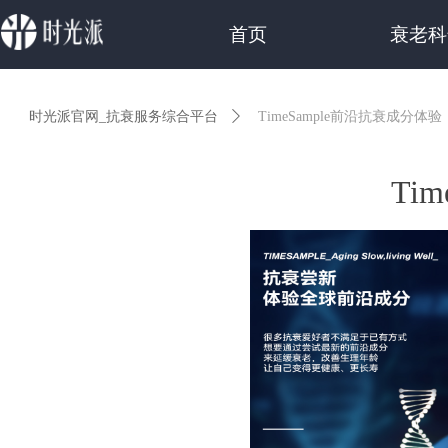
首页
衰老科
时光派官网_抗衰服务综合平台
ꄲ
TimeSample前沿抗衰成分体验
Ti